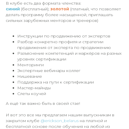
В клубе есть два формата членства:
синий
(бесплатный);
золотой
(платный, что позволяет
делать программу более насыщенной, приглашать
сильных зарубежных менторов и тренеров)
Инструкции по продвижению от экспертов
Разбор конкретно профиля и стратегии
продвижения от эксперта по продвижению
Разъяснение компетенций и маркёров на разных
уровнях сертификации
Менторинги
Экспертные вебинары коллег
Нишевание
Поддержка на пути к сертификации
Мастер-майнды
Слеты коучей
А ещё так важно быть в своей стае!
И вот это все мы предлагаем нашим выпускникам в
закрытом клубе
@erickson_belarus
на платной и
бесплатной основе после обучения на любой из