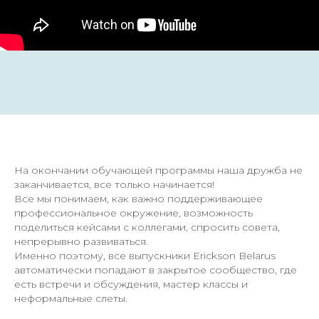
На окончании обучающей программы наша дружба не
заканчивается, все только начинается!
Все мы понимаем, как важно поддерживающее
профессиональное окружение, возможность
поделиться кейсами с коллегами, спросить совета,
непрерывно развиваться.
Именно поэтому, все выпускники Erickson Belarus
автоматически попадают в закрытое сообщество, где
есть встречи и обсуждения, мастер классы и
неформальные слеты.