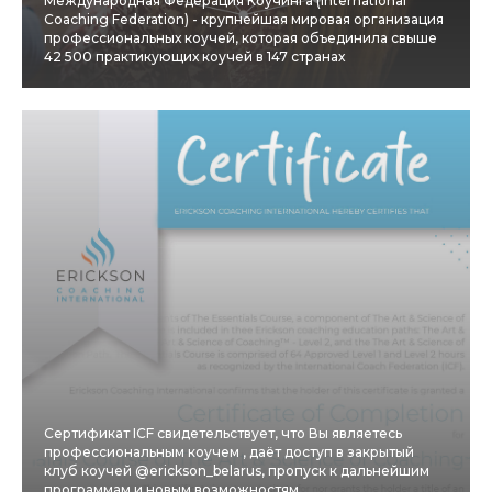
Международная Федерация Коучинга (International
Coaching Federation) - крупнейшая мировая организация
профессиональных коучей, которая объединила свыше
42 500 практикующих коучей в 147 странах
Сертификат ICF свидетельствует, что Вы являетесь
профессиональным коучем , даёт доступ в закрытый
клуб коучей @erickson_belarus, пропуск к дальнейшим
программам и новым возможностям.