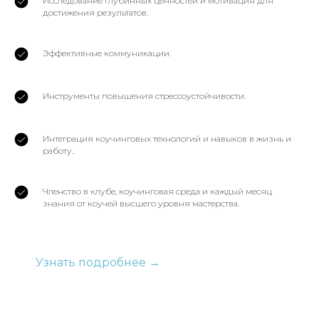
Исследование глубинных ценностей и мотивация для
достижения результатов.
Эффективные коммуникации.
Инструменты повышения стрессоустойчивости.
Интеграция коучинговых технологий и навыков в жизнь и
работу..
Членство в клубе, коучинговая среда и каждый месяц
знания от коучей высшего уровня мастерства.
Узнать подробнее →