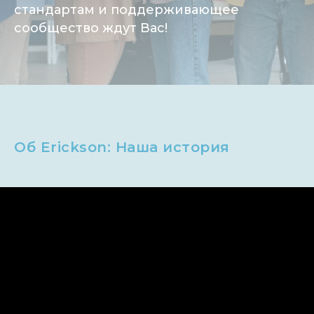
стандартам и поддерживающее
сообщество ждут Вас!
Об Erickson: Наша история