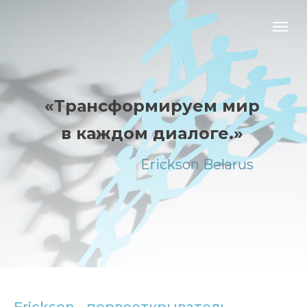
«Трансформируем мир
в каждом диалоге.»
Erickson Belarus