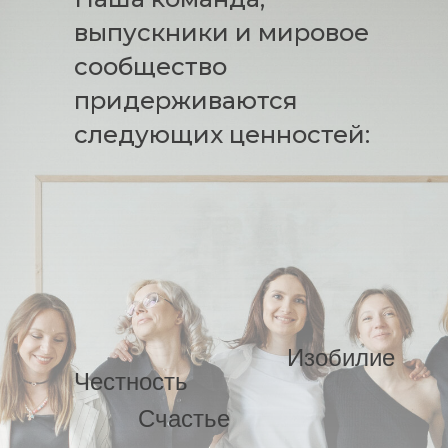
выпускники и мировое
сообщество
придерживаются
следующих ценностей:
Изобилие
Честность
Счастье