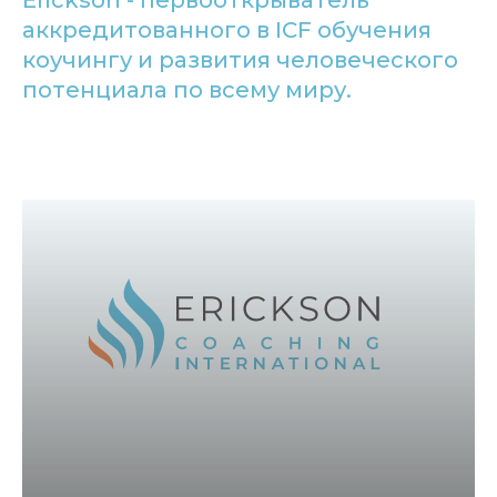
Erickson - первооткрыватель
аккредитованного в ICF обучения
коучингу и развития человеческого
потенциала по всему миру.