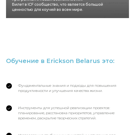
Билет в ICF сообщество, что является большой
ценностью для коучей во всем мире.
Обучение в Erickson Belarus это:
Фундаментальные знания и подходы для повышения
продуктивности и улучшения качества жизни.
Инструменты для успешной реализации проектов:
планирование, расстановка приоритетов, управление
временем, раскрытие творческих стратегий.