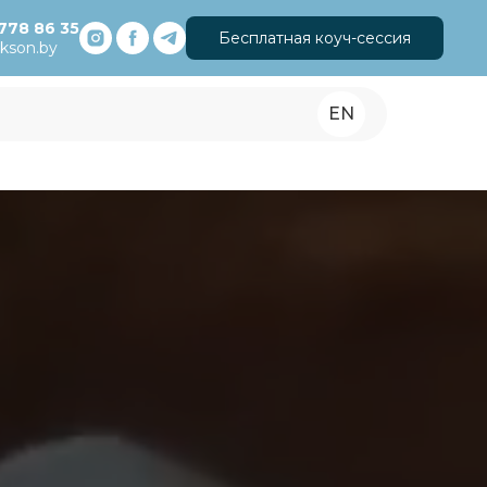
778 86 35
Бесплатная коуч-сессия
ckson.by
EN