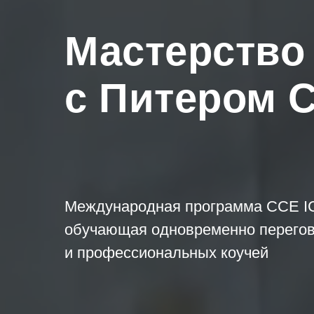
Мастерство
с Питером 
Международная программа CCE I
обучающая одновременно перего
и профессиональных коучей